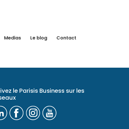
Medias
Le blog
Contact
ivez le Parisis Business sur les
seaux