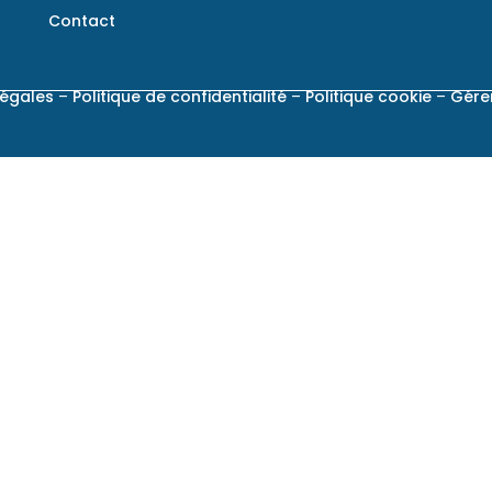
Contact
légales
–
Politique de confidentialité
–
Politique cookie
–
Gére