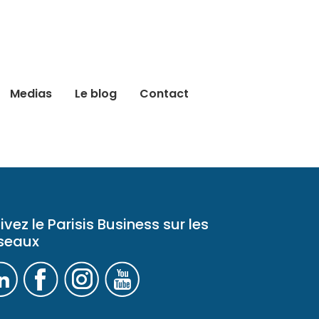
Medias
Le blog
Contact
ivez le Parisis Business sur les
seaux