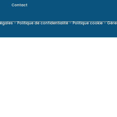
Contact
légales
–
Politique de confidentialité
–
Politique cookie
–
Gére