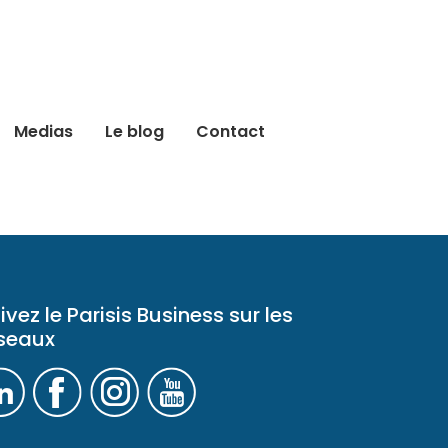
Medias
Le blog
Contact
ivez le Parisis Business sur les
seaux