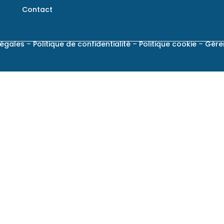
Contact
légales
–
Politique de confidentialité
–
Politique cookie
–
Gére