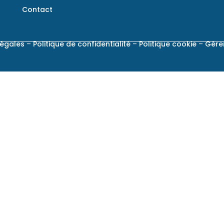
Contact
légales
–
Politique de confidentialité
–
Politique cookie
–
Gére