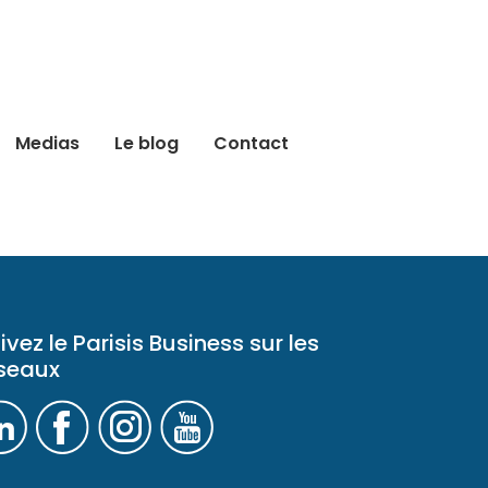
Medias
Le blog
Contact
ivez le Parisis Business sur les
seaux