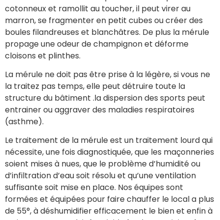
cotonneux et ramollit au toucher, il peut virer au
marron, se fragmenter en petit cubes ou créer des
boules filandreuses et blanchâtres. De plus la mérule
propage une odeur de champignon et déforme
cloisons et plinthes.
La mérule ne doit pas être prise à la légère, si vous ne
la traitez pas temps, elle peut détruire toute la
structure du bâtiment .la dispersion des sports peut
entrainer ou aggraver des maladies respiratoires
(asthme).
Le traitement de la mérule est un traitement lourd qui
nécessite, une fois diagnostiquée, que les maçonneries
soient mises à nues, que le problème d’humidité ou
d’infiltration d’eau soit résolu et qu’une ventilation
suffisante soit mise en place. Nos équipes sont
formées et équipées pour faire chauffer le local a plus
de 55°, à déshumidifier efficacement le bien et enfin à