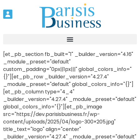
[et_pb_section fb_built="1" _builder_version="4.16"
_module_preset="default"
custom_padding="0px||1px|||" global_colors_info="
{}"][et_pb_row _builder_version="4.27.4"
_module_preset="default" global_colors_info="{}"]
[et_pb_column type="4_4"
_builder_version="4.27.4" _module_preset="default"
global_colors_info="{}"][et_pb_image
src="https://dev.parisisbusiness.fr/wp-
content/uploads/2025/04/logo-300×205.jpg"
title_text="logo" align="center"
_builder_version="4.27.4" _module_preset="default"