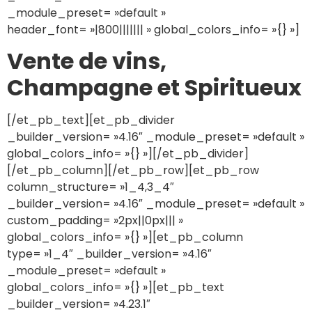
_module_preset= »default »
header_font= »|800||||||| » global_colors_info= »{} »]
Vente de vins,
Champagne et Spiritueux
[/et_pb_text][et_pb_divider
_builder_version= »4.16″ _module_preset= »default »
global_colors_info= »{} »][/et_pb_divider]
[/et_pb_column][/et_pb_row][et_pb_row
column_structure= »1_4,3_4″
_builder_version= »4.16″ _module_preset= »default »
custom_padding= »2px||0px||| »
global_colors_info= »{} »][et_pb_column
type= »1_4″ _builder_version= »4.16″
_module_preset= »default »
global_colors_info= »{} »][et_pb_text
_builder_version= »4.23.1″