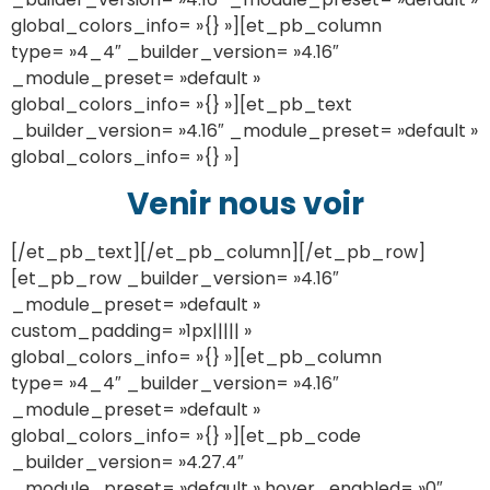
global_colors_info= »{} »][et_pb_column
type= »4_4″ _builder_version= »4.16″
_module_preset= »default »
global_colors_info= »{} »][et_pb_text
_builder_version= »4.16″ _module_preset= »default »
global_colors_info= »{} »]
Venir nous voir
[/et_pb_text][/et_pb_column][/et_pb_row]
[et_pb_row _builder_version= »4.16″
_module_preset= »default »
custom_padding= »1px||||| »
global_colors_info= »{} »][et_pb_column
type= »4_4″ _builder_version= »4.16″
_module_preset= »default »
global_colors_info= »{} »][et_pb_code
_builder_version= »4.27.4″
_module_preset= »default » hover_enabled= »0″