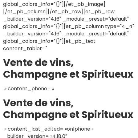
global_colors_info="{}"][/et_pb_image]
[/et_pb_column][/et_pb_row][et_pb_row
_builder_version="4.16" _module_preset="default"
global_colors_info="{}"][et_pb_column type="4_4"
_builder_version="4.16" _module_preset="default"
global_colors_info="{}"][et_pb_text
content_tablet="
Vente de vins,
Champagne et Spiritueux
» content_phone= »
Vente de vins,
Champagne et Spiritueux
» content_last_edited= »on|phone »
_builder_version= »4.18.0″