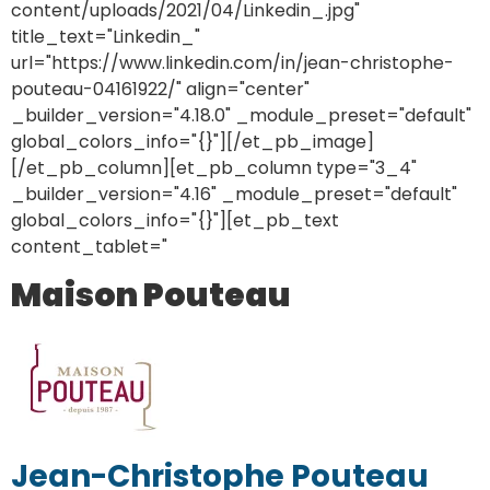
content/uploads/2021/04/Linkedin_.jpg"
title_text="Linkedin_"
url="https://www.linkedin.com/in/jean-christophe-
pouteau-04161922/" align="center"
_builder_version="4.18.0" _module_preset="default"
global_colors_info="{}"][/et_pb_image]
[/et_pb_column][et_pb_column type="3_4"
_builder_version="4.16" _module_preset="default"
global_colors_info="{}"][et_pb_text
content_tablet="
Maison Pouteau
Jean-Christophe Pouteau