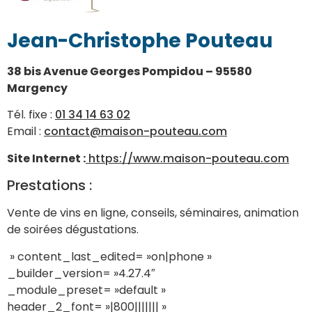
Jean-Christophe Pouteau
38 bis Avenue Georges Pompidou – 95580
Margency
Tél. fixe :
01 34 14 63 02
Email :
contact@maison-pouteau.com
Site Internet :
https://www.maison-pouteau.com
Prestations :
Vente de vins en ligne, conseils, séminaires, animation
de soirées dégustations.
» content_last_edited= »on|phone »
_builder_version= »4.27.4″
_module_preset= »default »
header_2_font= »|800||||||| »