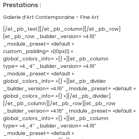
Prestations :
Galerie d’Art Contemporaine – Fine Art
[/et_pb_text][/et_pb_column][/et_pb_row]
[et_pb_row _builder_version= »4.16″
_module_preset= »default »
custom_padding= »||0px||| »
global_colors_info= »{} »][et_pb_column
type= »4_4″ _builder_version= »4.16″
_module_preset= »default »
global_colors_info= »{} »][et_pb_divider
_builder_version= »4.16″ _module_preset= »default »
global_colors_info= »{} »][/et_pb_divider]
[/et_pb_column][/et_pb_row][et_pb_row
_builder_version= »4.16″ _module_preset= »default »
global_colors_info= »{} »][et_pb_column
type= »4_4″ _builder_version= »4.16″
_module_preset= »default »