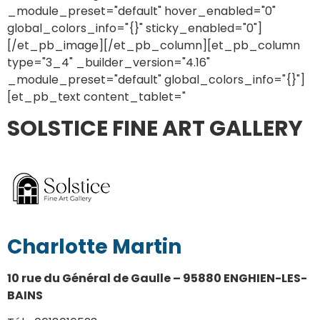
_module_preset="default" hover_enabled="0"
global_colors_info="{}" sticky_enabled="0"]
[/et_pb_image][/et_pb_column][et_pb_column
type="3_4" _builder_version="4.16"
_module_preset="default" global_colors_info="{}"]
[et_pb_text content_tablet="
SOLSTICE FINE ART GALLERY
Charlotte Martin
10 rue du Général de Gaulle – 95880 ENGHIEN-LES-
BAINS