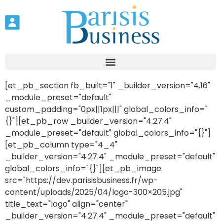
[et_pb_section fb_built="1" _builder_version="4.16"
_module_preset="default"
custom_padding="0px||1px|||" global_colors_info="
{}"][et_pb_row _builder_version="4.27.4"
_module_preset="default" global_colors_info="{}"]
[et_pb_column type="4_4"
_builder_version="4.27.4" _module_preset="default"
global_colors_info="{}"][et_pb_image
src="https://dev.parisisbusiness.fr/wp-
content/uploads/2025/04/logo-300×205.jpg"
title_text="logo" align="center"
_builder_version="4.27.4" _module_preset="default"