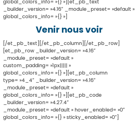
global_colors_info= »{} »][et_pb_text
_builder_version= »4.16″ _module_preset= »default »
global_colors_info= »{} »]
Venir nous voir
[/et_pb_text][/et_pb_column][/et_pb_row]
[et_pb_row _builder_version= »4.16″
_module_preset= »default »
custom_padding= »1px||||| »
global_colors_info= »{} »][et_pb_column
type= »4_4″ _builder_version= »4.16″
_module_preset= »default »
global_colors_info= »{} »][et_pb_code
_builder_version= »4.27.4″
_module_preset= »default » hover_enabled= »0″
global_colors_info= »{} » sticky_enabled= »0″]