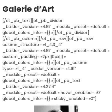
Galerie d’Art
[/et_pb_text][et_pb_divider
_builder_version= »4.16″ _module_preset= »default »
global_colors_info= »{} »][/et_pb_divider]
[/et_pb_column][/et_pb_row][et_pb_row
column_structure= »1_4,3_4″
_builder_version= »4.16″ _module_preset= »default »
custom_padding= »2px||0px||| »
global_colors_info= »{} »][et_pb_column
type= »1_4″ _builder_version= »4.16″
_module_preset= »default »
global_colors_info= »{} »][et_pb_text
_builder_version= »4.27.4″
_module_preset= »default » hover_enabled= »0″
global_colors_info= »{} » sticky_enabled= »0″]