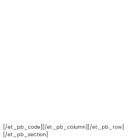
[/et_pb_code][/et_pb_column][/et_pb_row]
[/et_pb_section]