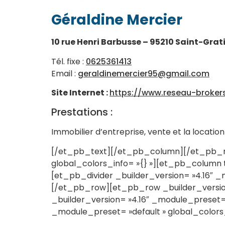
Géraldine Mercier
10 rue Henri Barbusse – 95210 Saint-Grat
Tél. fixe :
0625361413
Email :
geraldinemercier95@gmail.com
Site Internet :
https://www.reseau-broker
Prestations :
Immobilier d’entreprise, vente et la locatio
[/et_pb_text][/et_pb_column][/et_pb_row
global_colors_info= »{} »][et_pb_column t
[et_pb_divider _builder_version= »4.16″ 
[/et_pb_row][et_pb_row _builder_version
_builder_version= »4.16″ _module_preset= 
_module_preset= »default » global_colors_