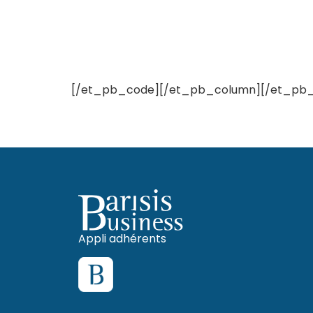
[/et_pb_code][/et_pb_column][/et_pb_
Appli adhérents