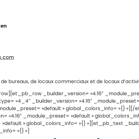
ien
s.com
n de bureaux, de locaux commerciaux et de locaux d’activi
][et_pb_row _builder_version= »4.16″ _module_preset
ype= »4_4″ _builder_version= »4.16″ _module_preset= »
_module_preset= »default » global_colors_info= »{} »]
= »4.16″ _module_preset= »default » global_colors_in
»default » global_colors_info= »{} »][et_pb_text _build
info= »{} »]