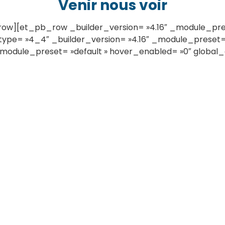
Venir nous voir
][et_pb_row _builder_version= »4.16″ _module_preset
ype= »4_4″ _builder_version= »4.16″ _module_preset= »
module_preset= »default » hover_enabled= »0″ global_c