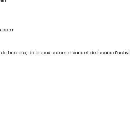
ien
s.com
n de bureaux, de locaux commerciaux et de locaux d’activi