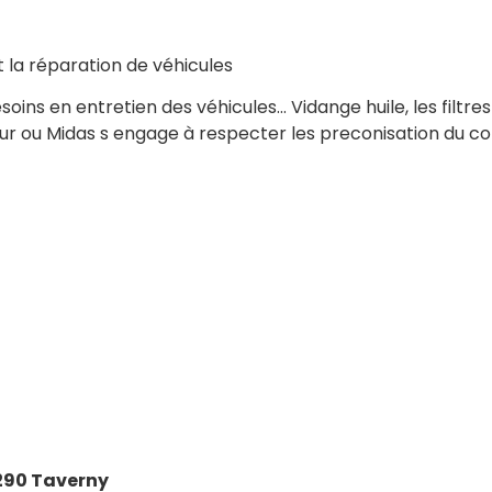
t la réparation de véhicules
ins en entretien des véhicules… Vidange huile, les filtres
eur ou Midas s engage à respecter les preconisation du co
290 Taverny