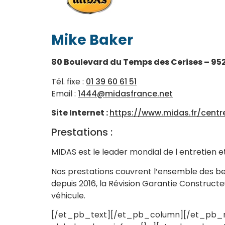
Mike Baker
80 Boulevard du Temps des Cerises – 95
Tél. fixe :
01 39 60 61 51
Email :
1444@midasfrance.net
Site Internet :
https://www.midas.fr/cent
Prestations :
MIDAS est le leader mondial de l entretien e
Nos prestations couvrent l’ensemble des beso
depuis 2016, la Révision Garantie Construct
véhicule.
[/et_pb_text][/et_pb_column][/et_pb_row