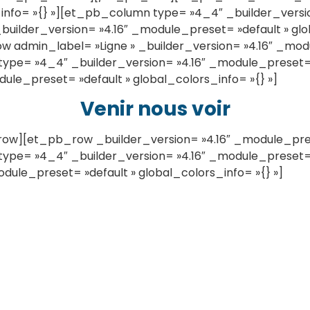
_info= »{} »][et_pb_column type= »4_4″ _builder_versi
_builder_version= »4.16″ _module_preset= »default » glo
dmin_label= »Ligne » _builder_version= »4.16″ _modu
ype= »4_4″ _builder_version= »4.16″ _module_preset= »
ule_preset= »default » global_colors_info= »{} »]
Venir nous voir
][et_pb_row _builder_version= »4.16″ _module_preset
ype= »4_4″ _builder_version= »4.16″ _module_preset= »
ule_preset= »default » global_colors_info= »{} »]