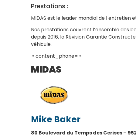
Prestations :
MIDAS est le leader mondial de l entretien e
Nos prestations couvrent l’ensemble des beso
depuis 2016, la Révision Garantie Construct
véhicule.
» content_phone= »
MIDAS
Mike Baker
80 Boulevard du Temps des Cerises – 95