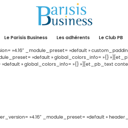
Le Parisis Business
Les adhérents
Le Club PB
ion= »4.16″ _module_preset= »default » custom_padding= 
ule_preset= »default » global_colors_info= »{} »][et
»default » global_colors_info= »{} »][et_pb_text cont
er_version= »4.16″ _module_preset= »default » header_fo