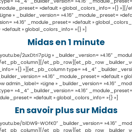
ype= »4_4″ _builder_version= »4.16″ _module_preset= »
_module_preset= »default » global_colors_info= »{} »]
ne » _builder_version= »4.16″ _module_preset= »defaul
on= »4.16″ _module_preset= »default » global_colors_
default » global_colors_info= »{} »]
Midas en 1 minute
outu.be/2uxDtri7pUg » _builder_version= »4.16″ _modul
][/et_pb_column][/et_pb_row][et_pb_row _builder_ver
_info= »{} »][et_pb_column type= »4_4″ _builder_versi
_builder_version= »4.16″ _module_preset= »default » glo
dmin_label= »Ligne » _builder_version= »4.16″ _modu
ype= »4_4″ _builder_version= »4.16″ _module_preset= »
ule_preset= »default » global_colors_info= »{} »]
En savoir plus sur Midas
youtu.be/blDW9-WOfK0″ _builder_version= »4.16″ _modu
][/et_pb_column][/et_pb_row][et_pb_row _builder_ver