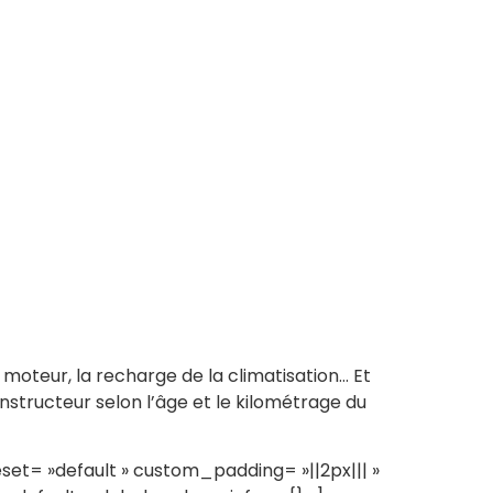
 moteur, la recharge de la climatisation… Et
nstructeur selon l’âge et le kilométrage du
= »default » custom_padding= »||2px||| »