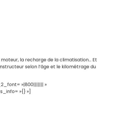
 moteur, la recharge de la climatisation… Et
nstructeur selon l’âge et le kilométrage du
font= »|800||||||| »
s_info= »{} »]