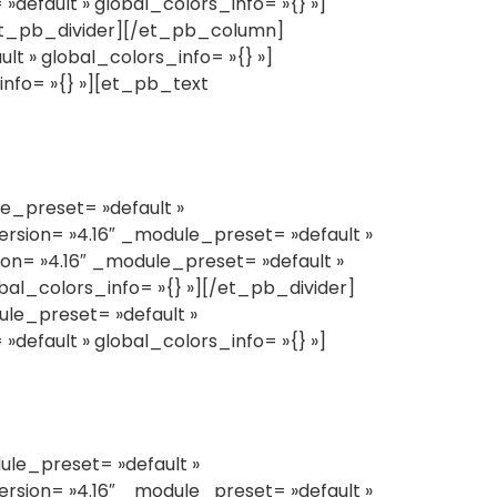
default » global_colors_info= »{} »]
[/et_pb_divider][/et_pb_column]
t » global_colors_info= »{} »]
info= »{} »][et_pb_text
e_preset= »default »
sion= »4.16″ _module_preset= »default »
on= »4.16″ _module_preset= »default »
bal_colors_info= »{} »][/et_pb_divider]
le_preset= »default »
default » global_colors_info= »{} »]
le_preset= »default »
sion= »4.16″ _module_preset= »default »