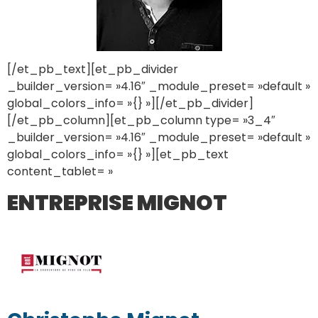
[/et_pb_text][et_pb_divider
_builder_version= »4.16″ _module_preset= »default »
global_colors_info= »{} »][/et_pb_divider]
[/et_pb_column][et_pb_column type= »3_4″
_builder_version= »4.16″ _module_preset= »default »
global_colors_info= »{} »][et_pb_text
content_tablet= »
ENTREPRISE MIGNOT