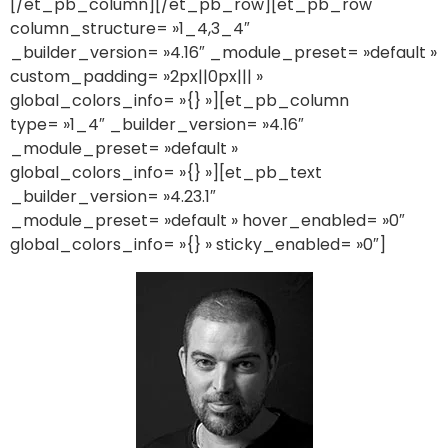
[/et_pb_column][/et_pb_row][et_pb_row
column_structure= »1_4,3_4″
_builder_version= »4.16″ _module_preset= »default »
custom_padding= »2px||0px||| »
global_colors_info= »{} »][et_pb_column
type= »1_4″ _builder_version= »4.16″
_module_preset= »default »
global_colors_info= »{} »][et_pb_text
_builder_version= »4.23.1″
_module_preset= »default » hover_enabled= »0″
global_colors_info= »{} » sticky_enabled= »0″]