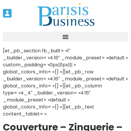
[et_pb_section fb_built= »1″
_builder_version= »4.16″ _module_preset= »default »
custom_padding= »0px||1px||| »
global_colors_info= »{} »][et_pb_row
_builder_version= »4.16″ _module_preset= »default »
global_colors_info= »{} »][et_pb_column
type= »4_4″ _builder_version= »4.16″
_module_preset= »default »
global_colors_info= »{} »][et_pb_text
content_tablet= »
Couverture – Zinguerie –