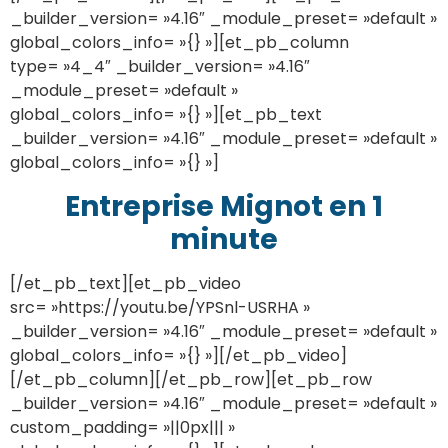
_builder_version= »4.16″ _module_preset= »default »
global_colors_info= »{} »][et_pb_column
type= »4_4″ _builder_version= »4.16″
_module_preset= »default »
global_colors_info= »{} »][et_pb_text
_builder_version= »4.16″ _module_preset= »default »
global_colors_info= »{} »]
Entreprise Mignot en 1
minute
[/et_pb_text][et_pb_video
src= »https://youtu.be/YPSnl-USRHA »
_builder_version= »4.16″ _module_preset= »default »
global_colors_info= »{} »][/et_pb_video]
[/et_pb_column][/et_pb_row][et_pb_row
_builder_version= »4.16″ _module_preset= »default »
custom_padding= »||0px||| »