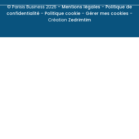
© Parisis Business 2026
– Mentions légales
–
Politique de
confidentialité
–
Politique cookie
–
Gérer mes cookies
–
Création
Zedrimtim