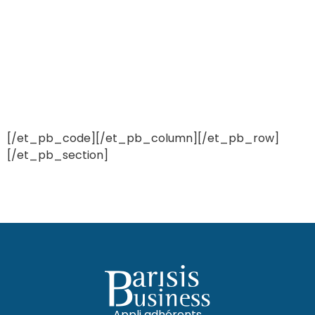
[/et_pb_code][/et_pb_column][/et_pb_row]
[/et_pb_section]
Appli adhérents