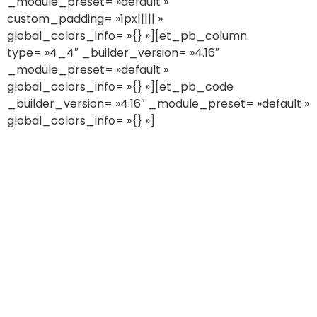
_module_preset= »default »
custom_padding= »1px||||| »
global_colors_info= »{} »][et_pb_column
type= »4_4″ _builder_version= »4.16″
_module_preset= »default »
global_colors_info= »{} »][et_pb_code
_builder_version= »4.16″ _module_preset= »default »
global_colors_info= »{} »]