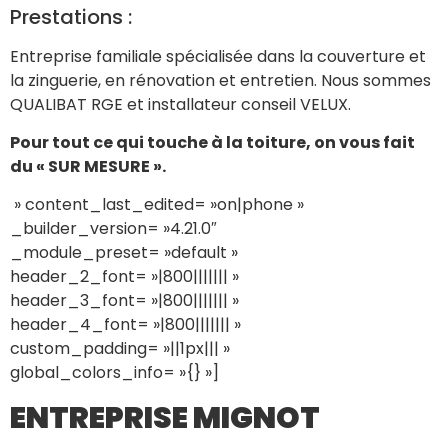
Prestations :
Entreprise familiale spécialisée dans la couverture et
la zinguerie, en rénovation et entretien. Nous sommes
QUALIBAT RGE et installateur conseil VELUX.
Pour tout ce qui touche à la toiture, on vous fait
du « SUR MESURE ».
» content_last_edited= »on|phone »
_builder_version= »4.21.0″
_module_preset= »default »
header_2_font= »|800||||||| »
header_3_font= »|800||||||| »
header_4_font= »|800||||||| »
custom_padding= »||1px||| »
global_colors_info= »{} »]
ENTREPRISE MIGNOT