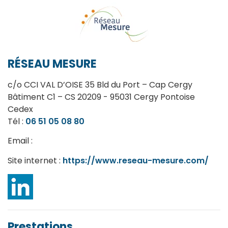
RÉSEAU MESURE
c/o CCI VAL D’OISE 35 Bld du Port – Cap Cergy
Bâtiment C1 – CS 20209 - 95031 Cergy Pontoise
Cedex
Tél :
06 51 05 08 80
Email :
Site internet :
https://www.reseau-mesure.com/
Prestations