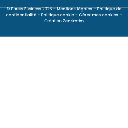
© Parisis Business 2026
– Mentions légales
–
Politique de
confidentialité
–
Politique cookie
–
Gérer mes cookies
–
Création
Zedrimtim