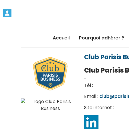
Accueil
Pourquoi adhérer ?
Club Parisis B
Club Parisis 
-
Tél :
Email :
club@parisi
Site internet :