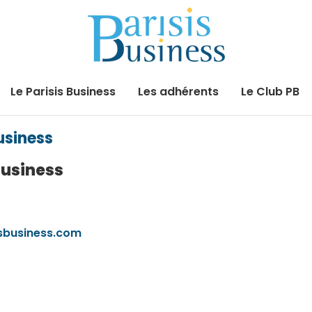
Le Parisis Business
Les adhérents
Le Club PB
usiness
Business
sbusiness.com