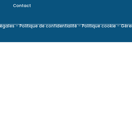
Contact
légales
–
Politique de confidentialité
–
Politique cookie
–
Gére