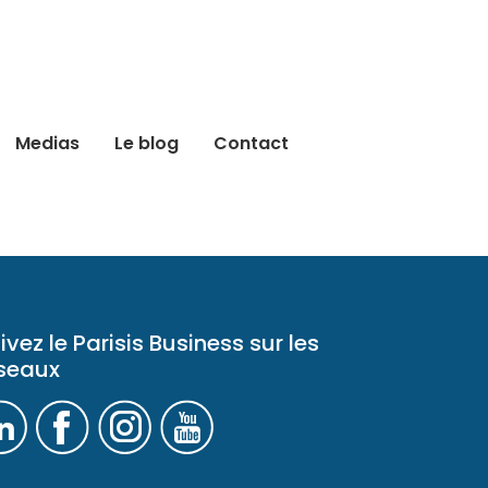
Medias
Le blog
Contact
ivez le Parisis Business sur les
seaux