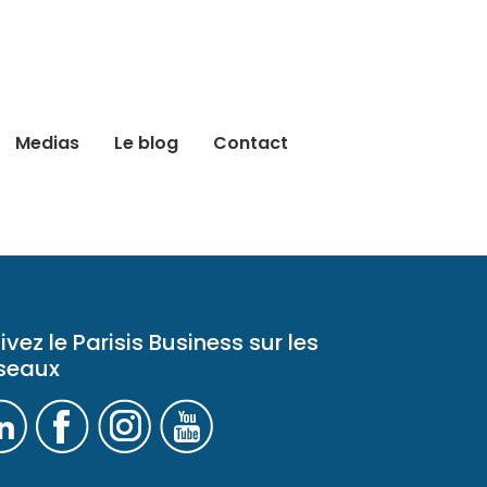
Medias
Le blog
Contact
ivez le Parisis Business sur les
seaux