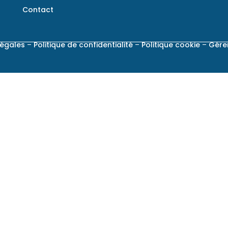
Contact
légales
–
Politique de confidentialité
–
Politique cookie
–
Gére